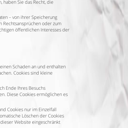
, haben Sie das Recht, die
ten – von ihrer Speicherung
von Rechtsansprüchen oder zum
htigen öffentlichen Interesses der
 keinen Schaden an und enthalten
achen. Cookies sind kleine
ach Ende Ihres Besuchs
hen. Diese Cookies ermöglichen es
nd Cookies nur im Einzelfall
utomatische Löschen der Cookies
t dieser Website eingeschränkt