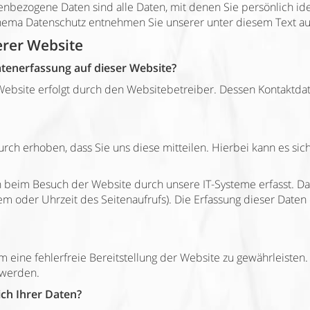
bezogene Daten sind alle Daten, mit denen Sie persönlich ide
hema Datenschutz entnehmen Sie unserer unter diesem Text au
erer Website
Datenerfassung auf dieser Website?
 Website erfolgt durch den Websitebetreiber. Dessen Kontakt
h erhoben, dass Sie uns diese mitteilen. Hierbei kann es sich
beim Besuch der Website durch unsere IT-Systeme erfasst. Das
tem oder Uhrzeit des Seitenaufrufs). Die Erfassung dieser Daten 
um eine fehlerfreie Bereitstellung der Website zu gewährleiste
 werden.
ch Ihrer Daten?