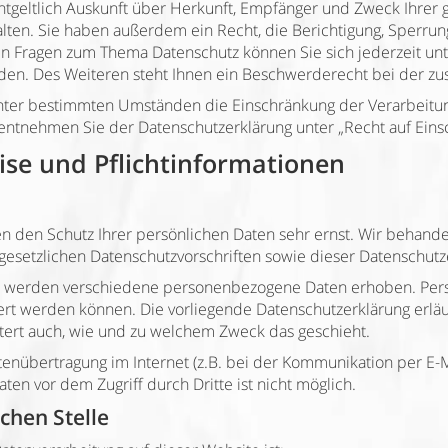
ntgeltlich Auskunft über Herkunft, Empfänger und Zweck Ihrer
ten. Sie haben außerdem ein Recht, die Berichtigung, Sperrun
ren Fragen zum Thema Datenschutz können Sie sich jederzeit u
n. Des Weiteren steht Ihnen ein Beschwerderecht bei der zus
nter bestimmten Umständen die Einschränkung der Verarbeitu
u entnehmen Sie der Datenschutzerklärung unter „Recht auf Eins
ise und Pflichtinformationen
en den Schutz Ihrer persönlichen Daten sehr ernst. Wir behan
gesetzlichen Datenschutzvorschriften sowie dieser Datenschutz
, werden verschiedene personenbezogene Daten erhoben. Per
ziert werden können. Die vorliegende Datenschutzerklärung erlä
äutert auch, wie und zu welchem Zweck das geschieht.
tenübertragung im Internet (z.B. bei der Kommunikation per E-
ten vor dem Zugriff durch Dritte ist nicht möglich.
chen Stelle