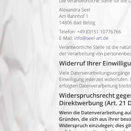
Die verantwortliche Stelle für die 
Alexandra Seel
Am Bahnhof 1
14806 Bad Belzig
Telefon: +49 (0)151 10776766
E-Mail:
info@seel-art.de
Verantwortliche Stelle ist die nat
der Verarbeitung von personenbezo
Widerruf Ihrer Einwilli
Viele Datenverarbeitungsvorgänge s
Einwilligung jederzeit widerrufen.
erfolgten Datenverarbeitung bleib
Widerspruchsrecht gege
Direktwerbung (Art. 21
Wenn die Datenverarbeitung auf G
Gründen, die sich aus Ihrer be
Widerspruch einzulegen; dies gil