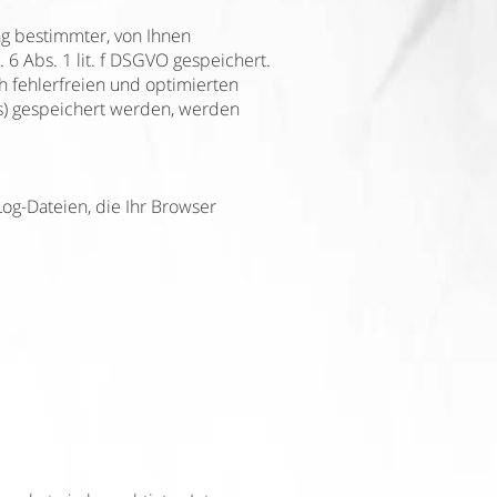
ng bestimmter, von Ihnen
 6 Abs. 1 lit. f DSGVO gespeichert.
h fehlerfreien und optimierten
ens) gespeichert werden, werden
og-Dateien, die Ihr Browser