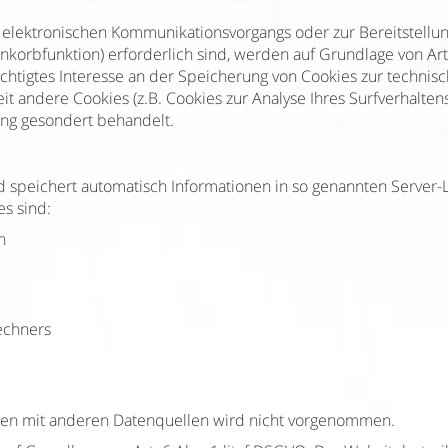
 elektronischen Kommunikationsvorgangs oder zur Bereitstellu
korbfunktion) erforderlich sind, werden auf Grundlage von Art.
chtigtes Interesse an der Speicherung von Cookies zur technisc
eit andere Cookies (z.B. Cookies zur Analyse Ihres Surfverhalt
ung gesondert behandelt.
d speichert automatisch Informationen in so genannten Server-L
es sind:
n
echners
en mit anderen Datenquellen wird nicht vorgenommen.