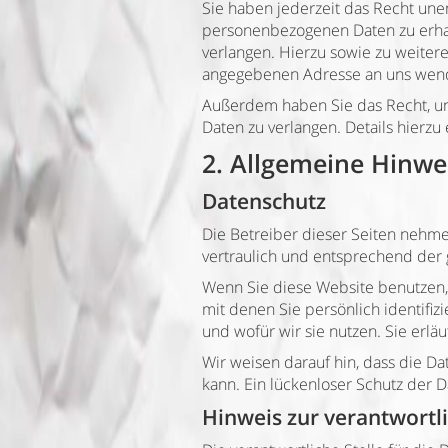
Sie haben jederzeit das Recht une
personenbezogenen Daten zu erhal
verlangen. Hierzu sowie zu weite
angegebenen Adresse an uns wende
Außerdem haben Sie das Recht, u
Daten zu verlangen. Details hierz
2. Allgemeine Hinwe
Datenschutz
Die Betreiber dieser Seiten nehm
vertraulich und entsprechend der 
Wenn Sie diese Website benutzen
mit denen Sie persönlich identifi
und wofür wir sie nutzen. Sie erl
Wir weisen darauf hin, dass die Da
kann. Ein lückenloser Schutz der Da
Hinweis zur verantwortli