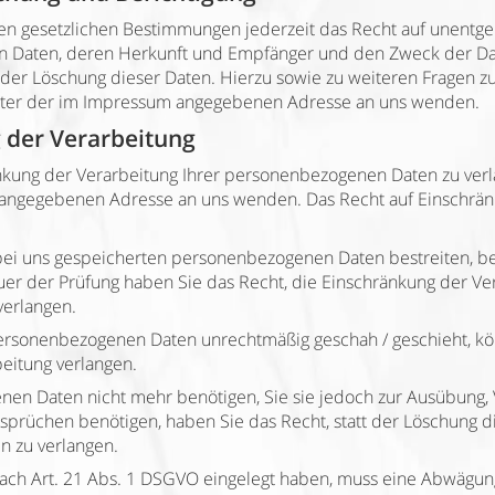
 gesetzlichen Bestimmungen jederzeit das Recht auf unentgelt
 Daten, deren Herkunft und Empfänger und den Zweck der Dat
 oder Löschung dieser Daten. Hierzu sowie zu weiteren Frage
unter der im Impressum angegebenen Adresse an uns wenden.
 der Verarbeitung
nkung der Verarbeitung Ihrer personenbezogenen Daten zu verl
 angegebenen Adresse an uns wenden. Das Recht auf Einschränk
 bei uns gespeicherten personenbezogenen Daten bestreiten, be
uer der Prüfung haben Sie das Recht, die Einschränkung der Ver
erlangen.
ersonenbezogenen Daten unrechtmäßig geschah / geschieht, kön
eitung verlangen.
en Daten nicht mehr benötigen, Sie sie jedoch zur Ausübung, 
rüchen benötigen, haben Sie das Recht, statt der Löschung d
n zu verlangen.
ach Art. 21 Abs. 1 DSGVO eingelegt haben, muss eine Abwägun