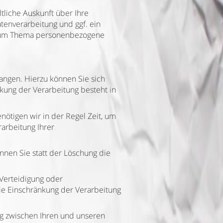
liche Auskunft über Ihre
enverarbeitung und ggf. ein
n zum Thema personenbezogene
angen. Hierzu können Sie sich
ung der Verarbeitung besteht in
nötigen wir in der Regel Zeit, um
arbeitung Ihrer
nen Sie statt der Löschung die
Verteidigung oder
ie Einschränkung der Verarbeitung
g zwischen Ihren und unseren