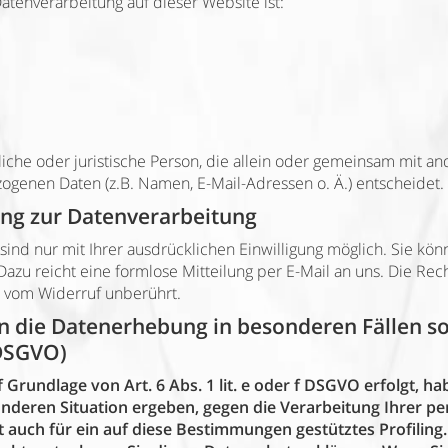
Datenverarbeitung auf dieser Website ist:
ürliche oder juristische Person, die allein oder gemeinsam mit 
genen Daten (z.B. Namen, E-Mail-Adressen o. Ä.) entscheidet.
gung zur Datenverarbeitung
ind nur mit Ihrer ausdrücklichen Einwilligung möglich. Sie könn
 Dazu reicht eine formlose Mitteilung per E-Mail an uns. Die Re
t vom Widerruf unberührt.
n die Datenerhebung in besonderen Fällen s
 DSGVO)
rundlage von Art. 6 Abs. 1 lit. e oder f DSGVO erfolgt, hab
sonderen Situation ergeben, gegen die Verarbeitung Ihrer
t auch für ein auf diese Bestimmungen gestütztes Profiling.