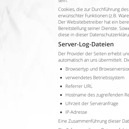
sein.
Cookies, die zur Durchführung des
erwünschter Funktionen (z.B. Waren
Der Websitebetreiber hat ein bere
Bereitstellung seiner Dienste. Sow
diese in dieser Datenschutzerklär
Server-Log-Dateien
Der Provider der Seiten erhebt un
automatisch an uns übermittelt. Di
Browsertyp und Browserversio
verwendetes Betriebssystem
Referrer URL
Hostname des zugreifenden R
Uhrzeit der Serveranfrage
IP-Adresse
Eine Zusammenführung dieser Dat