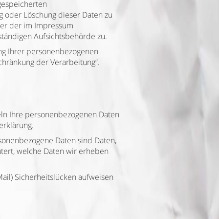
 gespeicherten
g oder Löschung dieser Daten zu
nter der im Impressum
tändigen Aufsichtsbehörde zu.
ng Ihrer personenbezogenen
chränkung der Verarbeitung“.
deln Ihre personenbezogenen Daten
erklärung.
sonenbezogene Daten sind Daten,
utert, welche Daten wir erheben
Mail) Sicherheitslücken aufweisen